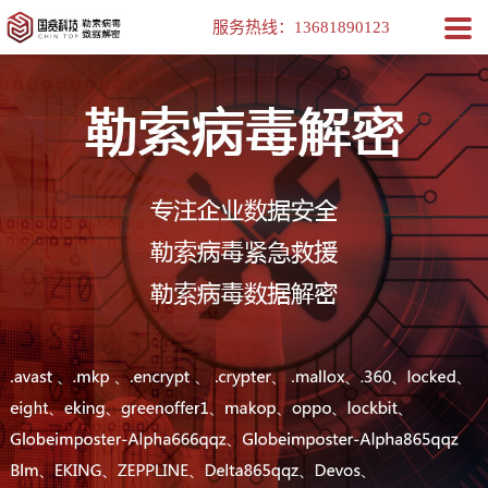
服务热线：
13681890123