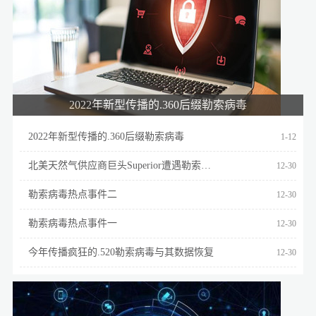
2022年新型传播的.360后缀勒索病毒
2022年新型传播的.360后缀勒索病毒
1-12
北美天然气供应商巨头Superior遭遇勒索攻击！
12-30
勒索病毒热点事件二
12-30
勒索病毒热点事件一
12-30
今年传播疯狂的.520勒索病毒与其数据恢复
12-30