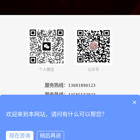
个人微信
公众号
服务热线：
13681890123
服务热线：
13585532023
×
联系电话：
400-008-6961
邮箱：GK@ChinTop.com
欢迎来到本网站，请问有什么可以帮您？
联系地址：上海市京江路146号2楼
现在咨询
稍后再说